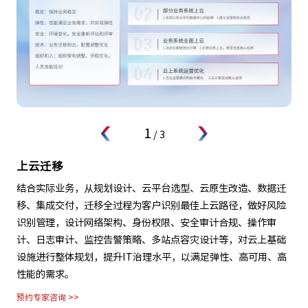
2
/
3
云成本管理FinOps
监控业务系统资源开销，对资源的消耗精确计量，实现费用的透
明化管理，不断提升资源使用率，调整资源购买方式，降低资源
费用成本，用云成本可预测、用云费用可优化，云资源配额有据
可依。
预约专家咨询 >>